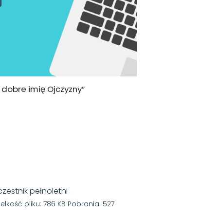
o dobre imię Ojczyzny”
czestnik pełnoletni
elkość pliku: 786 KB Pobrania: 527