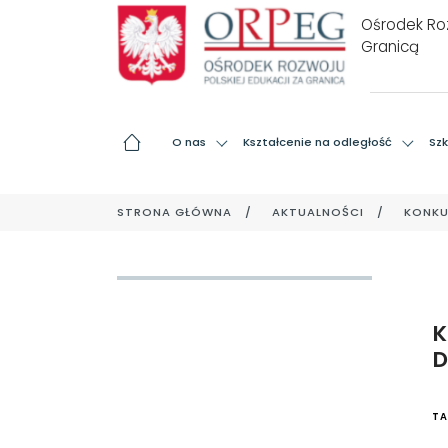
Ośrodek Roz
Granicą
O nas
Kształcenie na odległość
Szk
STRONA GŁÓWNA
AKTUALNOŚCI
KONKU
TA