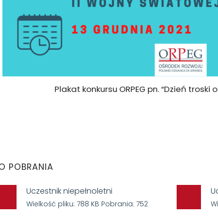
Plakat konkursu ORPEG pn. “Dzień troski 
O POBRANIA
Uczestnik niepełnoletni
U
Wielkość pliku: 788 KB Pobrania: 752
Wi