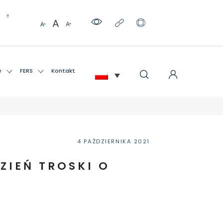
e
FERS
Kontakt
4 PAŹDZIERNIKA 2021
ZIEŃ TROSKI O