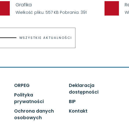
Grafika
R
Wielkość pliku: 557 KB Pobrania: 391
Wi
WSZYSTKIE AKTUALNOŚCI
ORPEG
Deklaracja
dostępności
Polityka
prywatności
BIP
Ochrona danych
Kontakt
osobowych