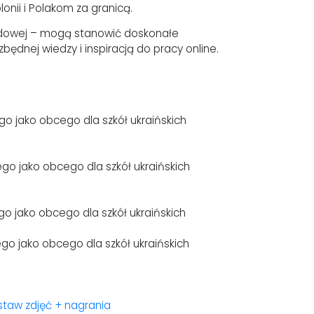
ii i Polakom za granicą.
odowej – mogą stanowić doskonałe
będnej wiedzy i inspiracją do pracy online.
ego jako obcego dla szkół ukraińskich
iego jako obcego dla szkół ukraińskich
ego jako obcego dla szkół ukraińskich
iego jako obcego dla szkół ukraińskich
estaw zdjęć + nagrania