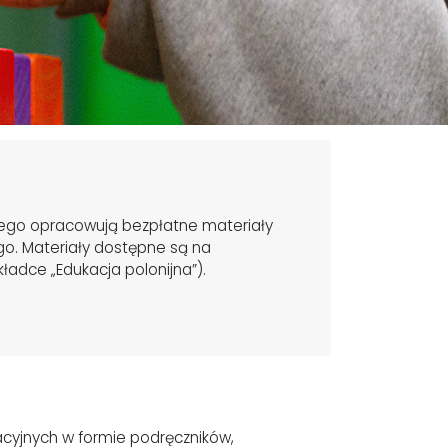
iego opracowują bezpłatne materiały
o. Materiały dostępne są na
ładce „Edukacja polonijna”).
cyjnych w formie podręczników,