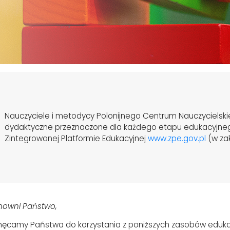
Nauczyciele i metodycy Polonijnego Centrum Nauczycielsk
dydaktyczne przeznaczone dla każdego etapu edukacyjneg
Zintegrowanej Platformie Edukacyjnej
www.zpe.gov.pl
(w zak
nowni Państwo,
hęcamy Państwa do korzystania z poniższych zasobów eduka