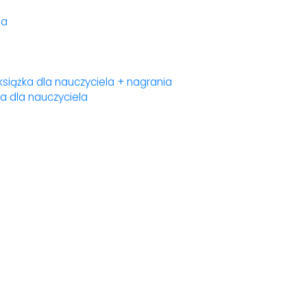
ia
książka dla nauczyciela + nagrania
ka dla nauczyciela