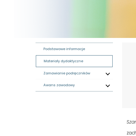
Podstawowe informacje
Materiały dydaktyczne
Zamawianie podręczników
Awans zawodowy
Sza
zac