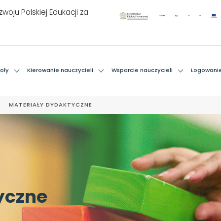
woju Polskiej Edukacji za
oły
Kierowanie nauczycieli
Wsparcie nauczycieli
Logowani
MATERIAŁY DYDAKTYCZNE
yczne