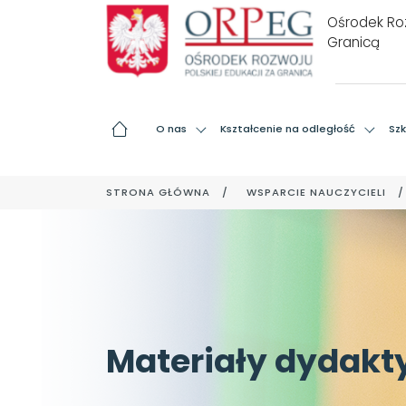
Ośrodek Roz
Granicą
O nas
Kształcenie na odległość
Szk
STRONA GŁÓWNA
WSPARCIE NAUCZYCIELI
Materiały dydakt