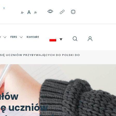
e
FERS
Kontakt
SIĘ UCZNIÓW PRZYBYWAJĄCYCH DO POLSKI DO
ałów
ię uczniów