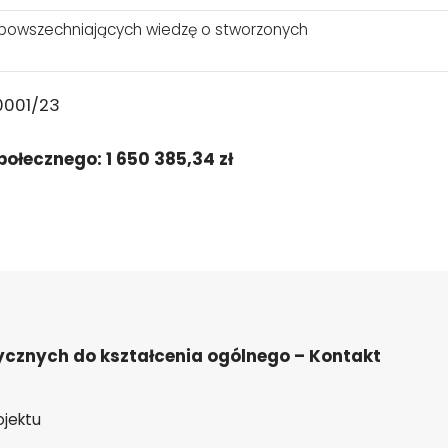
upowszechniających wiedzę o stworzonych
-0001/23
połecznego:
1 650 385,34 zł
cznych do kształcenia ogólnego – Kontakt
ojektu