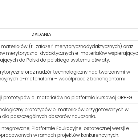
ZADANIA
-materiałów (tj. założeń merytorycznodydaktycznych) oraz
w merytoryczno-dydaktycznych e-materiałów wspierający
ających do Polski do polskiego systemu oświaty.
rytoryczne oraz nadzór technologiczny nad tworzonymi w
cyjnych e-materiałami – współpraca z beneficjentami
ji prototypów e-materiałów na platformie kursowej ORPEG.
hnologiczny prototypów e-materiałów przygotowanych w
h dla poszczególnych obszarów nauczania.
Zintegrowanej Platformie Edukacyjnej ostatecznej wersji e-
opracowanych w ramach projektów konkurencyjnych.