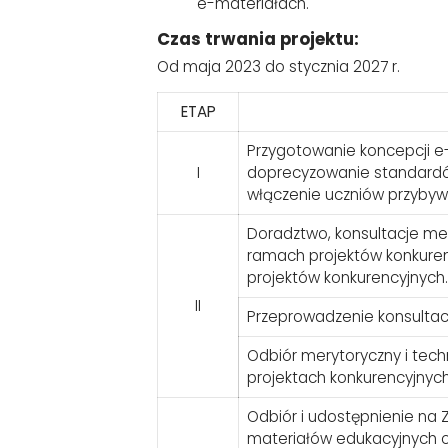
e-materiałach.
Czas trwania projektu:
Od maja 2023 do stycznia 2027 r.
ETAP
Przygotowanie koncepcji e
I
doprecyzowanie standardó
włączenie uczniów przybyw
Doradztwo, konsultacje me
ramach projektów konkuren
projektów konkurencyjnych.
II
Przeprowadzenie konsultac
Odbiór merytoryczny i tec
projektach konkurencyjnyc
Odbiór i udostępnienie na 
materiałów edukacyjnych 