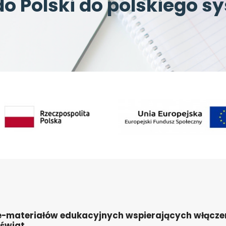
o Polski do polskiego s
 e-materiałów edukacyjnych wspierających włącze
świat.