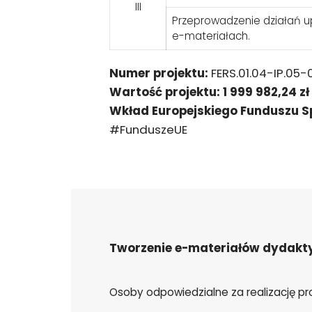
III
Przeprowadzenie działań 
e-materiałach.
Numer projektu:
FERS.01.04-IP.05
Wartość projektu:
1 999 982,24 zł
Wkład Europejskiego Funduszu S
#FunduszeUE
Tworzenie e-materiałów dydakty
Osoby odpowiedzialne za realizację pr