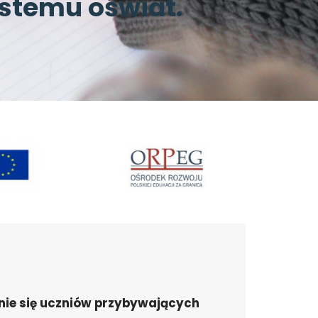
ystemu oświat.
nie się uczniów przybywających