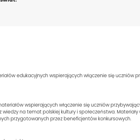
riałów edukacyjnych wspierających włączenie się uczniów pr
ateriałów wspierających włączenie się uczniów przybywając
z wiedzy na temat polskiej kultury i społeczeństwa. Materiały
ych przygotowanych przez beneficjentów konkursowych.