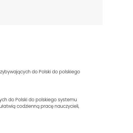
zybywających do Polski do polskiego
ych do Polski do polskiego systemu
 ułatwią codzienną pracę nauczycieli,