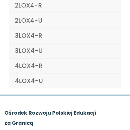
2LOX4-R
2LOX4-U
3LOX4-R
3LOX4-U
4LOX4-R
4LOX4-U
Ośrodek Rozwoju Polskiej Edukacji
za Granicą