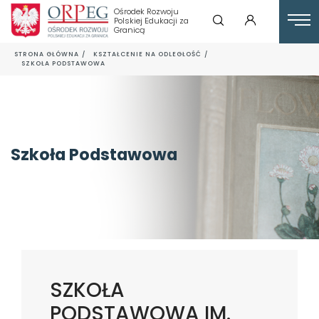
Ośrodek Rozwoju
Polskiej Edukacji za
Granicą
STRONA GŁÓWNA
KSZTAŁCENIE NA ODLEGŁOŚĆ
SZKOŁA PODSTAWOWA
Szkoła Podstawowa
SZKOŁA
PODSTAWOWA IM.