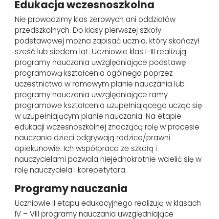
Edukacja wczesnoszkolna
Nie prowadzimy klas zerowych ani oddziałów
przedszkolnych. Do klasy pierwszej szkoły
podstawowej można zapisać ucznia, który skończył
sześć lub siedem lat. Uczniowie klas I-III realizują
programy nauczania uwzględniające podstawę
programową kształcenia ogólnego poprzez
uczestnictwo w ramowym planie nauczania lub
programy nauczania uwzględniające ramy
programowe kształcenia uzupełniającego ucząc się
w uzupełniającym planie nauczania. Na etapie
edukacji wczesnoszkolnej znaczącą rolę w procesie
nauczania dzieci odgrywają rodzice/prawni
opiekunowie. Ich współpraca ze szkołą i
nauczycielami pozwala niejednokrotnie wcielić się w
rolę nauczyciela i korepetytora.
Programy nauczania
Uczniowie II etapu edukacyjnego realizują w klasach
IV – VIII programy nauczania uwzględniające