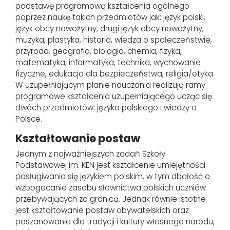
podstawę programową kształcenia ogólnego
poprzez naukę takich przedmiotów jak: język polski,
język obcy nowożytny, drugi język obcy nowożytny,
muzyka, plastyka, historia, wiedza o społeczeństwie,
przyroda, geografia, biologia, chemia, fizyka,
matematyka, informatyka, technika, wychowanie
fizyczne, edukacja dla bezpieczeństwa, religia/etyka.
W uzupełniającym planie nauczania realizują ramy
programowe kształcenia uzupełniającego ucząc się
dwóch przedmiotów: języka polskiego i wiedzy o
Polsce.
Kształtowanie postaw
Jednym z najważniejszych zadań Szkoły
Podstawowej im. KEN jest kształcenie umiejętności
posługiwania się językiem polskim, w tym dbałość o
wzbogacanie zasobu słownictwa polskich uczniów
przebywających za granicą. Jednak równie istotne
jest kształtowanie postaw obywatelskich oraz
poszanowania dla tradycji i kultury własnego narodu,