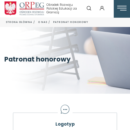
Ośrodek Rozwoju
Polskiej Edukacji za
Granicą
STRONA GŁÓWNA
O NAS
PATRONAT HONOROWY
Patronat honorowy
Logotyp