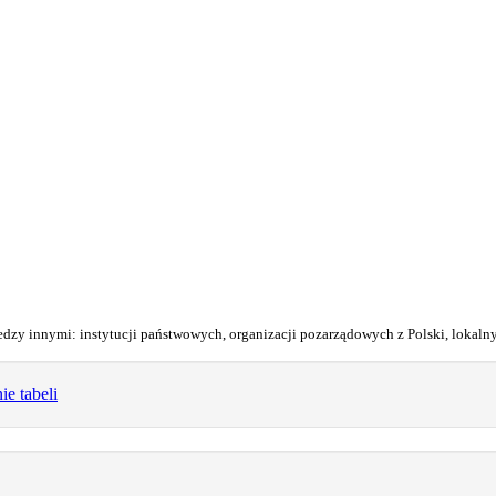
iedzy innymi: instytucji państwowych, organizacji pozarządowych z Polski, lokal
e tabeli