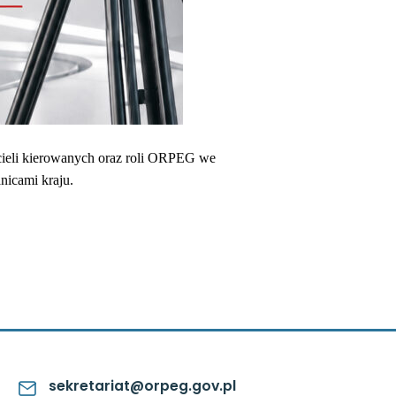
cieli kierowanych oraz roli ORPEG we
nicami kraju.
sekretariat@orpeg.gov.pl