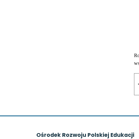
Ro
ws
Ośrodek Rozwoju Polskiej Edukacji