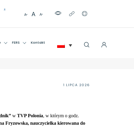
e
FERS
Kontakt
1 LIPCA 2026
odnik”
w
TVP Polonia
, w którym o godz.
na Fryzowska, nauczycielka kierowana do