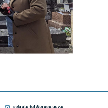
sekretariat@orpeg.gov.pl