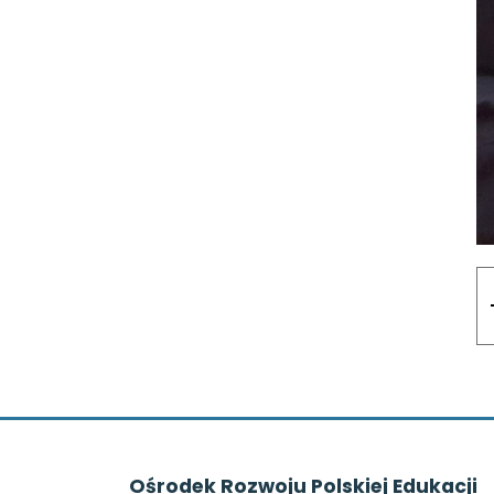
Ośrodek Rozwoju Polskiej Edukacji