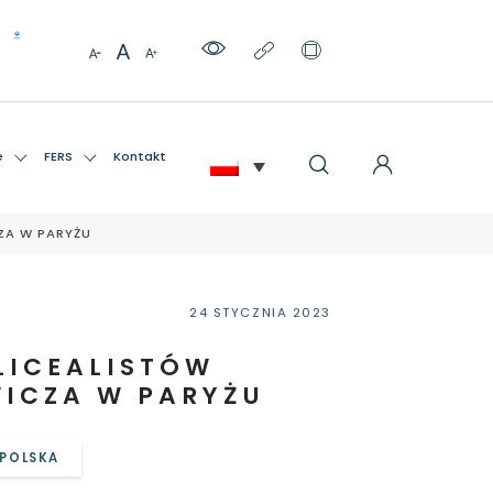
e
FERS
Kontakt
CZA W PARYŻU
24 STYCZNIA 2023
LICEALISTÓW
WICZA W PARYŻU
 POLSKA