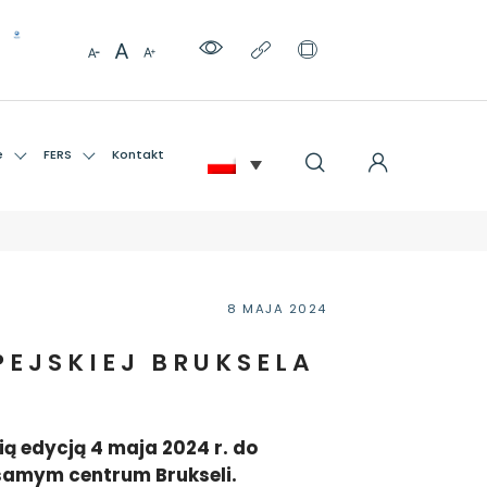
e
FERS
Kontakt
8 MAJA 2024
PEJSKIEJ BRUKSELA
ią edycją 4 maja 2024 r. do
 samym centrum Brukseli.