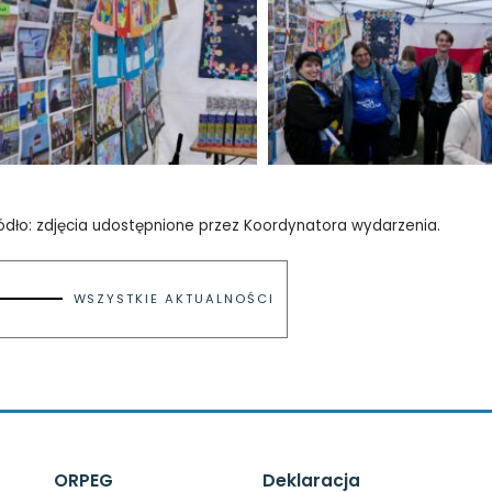
ódło: zdjęcia udostępnione przez Koordynatora wydarzenia.
WSZYSTKIE AKTUALNOŚCI
ORPEG
Deklaracja