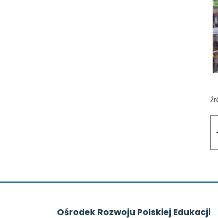
Źr
Ośrodek Rozwoju Polskiej Edukacji