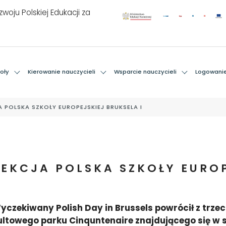
woju Polskiej Edukacji za
oły
Kierowanie nauczycieli
Wsparcie nauczycieli
Logowani
A POLSKA SZKOŁY EUROPEJSKIEJ BRUKSELA I
SEKCJA POLSKA SZKOŁY EURO
yczekiwany Polish Day in Brussels powrócił z trzec
ultowego parku Cinquntenaire znajdującego się w