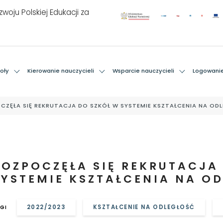
woju Polskiej Edukacji za
oły
Kierowanie nauczycieli
Wsparcie nauczycieli
Logowani
CZĘŁA SIĘ REKRUTACJA DO SZKÓŁ W SYSTEMIE KSZTAŁCENIA NA OD
ROZPOCZĘŁA SIĘ REKRUTACJA
SYSTEMIE KSZTAŁCENIA NA O
2022/2023
KSZTAŁCENIE NA ODLEGŁOŚĆ
GI