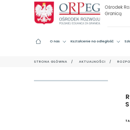
Ośrodek Roz
Granicą
O nas
Kształcenie na odległość
Szk
STRONA GŁÓWNA
AKTUALNOŚCI
ROZPO
TA