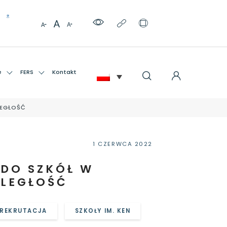
e
FERS
Kontakt
LEGŁOŚĆ
1 CZERWCA 2022
 DO SZKÓŁ W
DLEGŁOŚĆ
REKRUTACJA
SZKOŁY IM. KEN