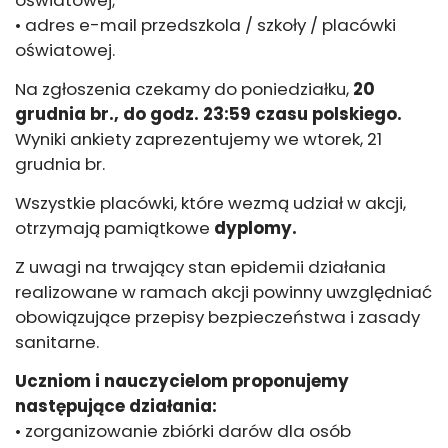
oświatowej;
• adres e-mail przedszkola / szkoły / placówki
oświatowej.
Na zgłoszenia czekamy do poniedziałku,
20
grudnia br., do godz. 23:59 czasu polskiego.
Wyniki ankiety zaprezentujemy we wtorek, 21
grudnia br.
Wszystkie placówki, które wezmą udział w akcji,
otrzymają pamiątkowe
dyplomy.
Z uwagi na trwający stan epidemii działania
realizowane w ramach akcji powinny uwzględniać
obowiązujące przepisy bezpieczeństwa i zasady
sanitarne.
Uczniom i nauczycielom proponujemy
następujące działania:
• zorganizowanie zbiórki darów dla osób