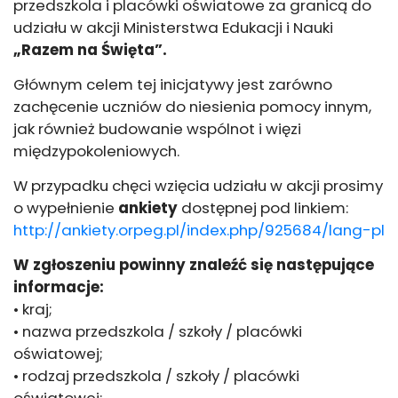
przedszkola i placówki oświatowe za granicą do
udziału w akcji Ministerstwa Edukacji i Nauki
„Razem na Święta”.
Głównym celem tej inicjatywy jest zarówno
zachęcenie uczniów do niesienia pomocy innym,
jak również budowanie wspólnot i więzi
międzypokoleniowych.
W przypadku chęci wzięcia udziału w akcji prosimy
o wypełnienie
ankiety
dostępnej pod linkiem:
http://ankiety.orpeg.pl/index.php/925684/lang-pl
W zgłoszeniu powinny znaleźć się następujące
informacje:
• kraj;
• nazwa przedszkola / szkoły / placówki
oświatowej;
• rodzaj przedszkola / szkoły / placówki