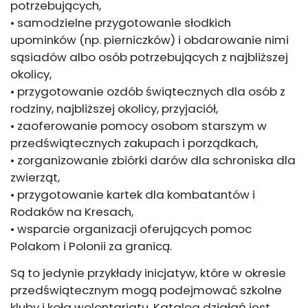
potrzebujących,
• samodzielne przygotowanie słodkich
upominków (np. pierniczków) i obdarowanie nimi
sąsiadów albo osób potrzebujących z najbliższej
okolicy,
• przygotowanie ozdób świątecznych dla osób z
rodziny, najbliższej okolicy, przyjaciół,
• zaoferowanie pomocy osobom starszym w
przedświątecznych zakupach i porządkach,
• zorganizowanie zbiórki darów dla schroniska dla
zwierząt,
• przygotowanie kartek dla kombatantów i
Rodaków na Kresach,
• wsparcie organizacji oferujących pomoc
Polakom i Polonii za granicą.
Są to jedynie przykłady inicjatyw, które w okresie
przedświątecznym mogą podejmować szkolne
kluby i koła wolontariatu. Katalog działań jest