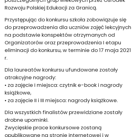
poszczególnych grup wiekowych przez Ośrodek
Rozwoju Polskiej Edukacji za Granicą.
Przystępując do konkursu szkoła zobowiązuje się
do przeprowadzenia dla uczniów zajęć lekcyjnych
na podstawie konspektów otrzymanych od
Organizatorów oraz przeprowadzenia I etapu
eliminacji do konkursu, w terminie do 17 maja 2021
r.
Dla laureatów konkursu ufundowane zostały
atrakcyjne nagrody:
• za zajęcie I miejsca: czytnik e-book i nagrody
książkowe,
• za zajęcie II i III miejsca: nagrody książkowe.
Dla wszystkich finalistów przewidziane zostały
drobne upominki.
Zwycięskie prace konkursowe zostaną
opublikowane na stronie internetowej i w