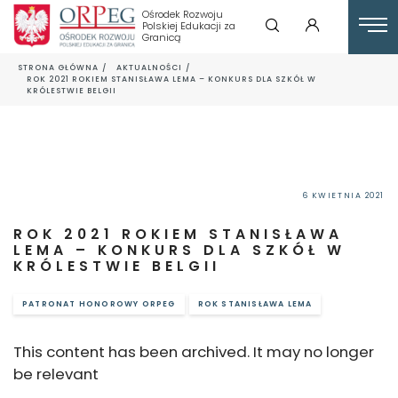
Ośrodek Rozwoju
Polskiej Edukacji za
Granicą
STRONA GŁÓWNA
AKTUALNOŚCI
ROK 2021 ROKIEM STANISŁAWA LEMA – KONKURS DLA SZKÓŁ W
KRÓLESTWIE BELGII
6 KWIETNIA 2021
ROK 2021 ROKIEM STANISŁAWA
LEMA – KONKURS DLA SZKÓŁ W
KRÓLESTWIE BELGII
PATRONAT HONOROWY ORPEG
ROK STANISŁAWA LEMA
This content has been archived. It may no longer
be relevant