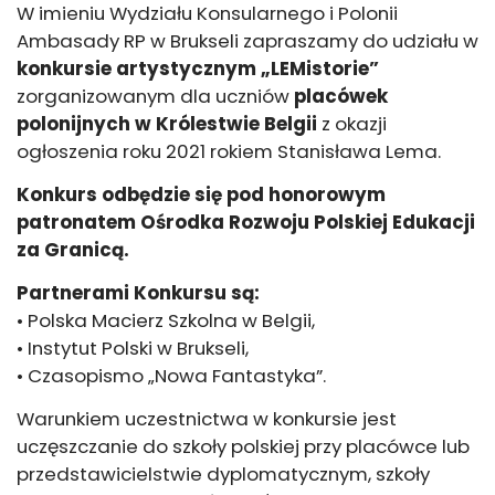
W imieniu Wydziału Konsularnego i Polonii
Ambasady RP w Brukseli zapraszamy do udziału w
konkursie artystycznym „LEMistorie”
zorganizowanym dla uczniów
placówek
polonijnych w Królestwie Belgii
z okazji
ogłoszenia roku 2021 rokiem Stanisława Lema.
Konkurs odbędzie się pod honorowym
patronatem Ośrodka Rozwoju Polskiej Edukacji
za Granicą.
Partnerami Konkursu są:
• Polska Macierz Szkolna w Belgii,
• Instytut Polski w Brukseli,
• Czasopismo „Nowa Fantastyka”.
Warunkiem uczestnictwa w konkursie jest
uczęszczanie do szkoły polskiej przy placówce lub
przedstawicielstwie dyplomatycznym, szkoły