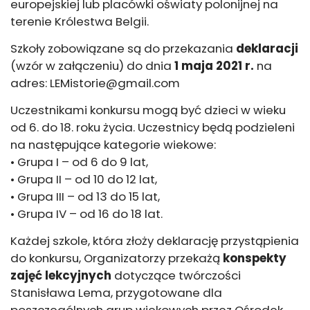
europejskiej lub placówki oświaty polonijnej na
terenie Królestwa Belgii.
Szkoły zobowiązane są do przekazania
deklaracji
(wzór w załączeniu) do dnia
1 maja 2021 r.
na
adres: LEMistorie@gmail.com
Uczestnikami konkursu mogą być dzieci w wieku
od 6. do 18. roku życia. Uczestnicy będą podzieleni
na następujące kategorie wiekowe:
• Grupa I – od 6 do 9 lat,
• Grupa II – od 10 do 12 lat,
• Grupa III – od 13 do 15 lat,
• Grupa IV – od 16 do 18 lat.
Każdej szkole, która złoży deklarację przystąpienia
do konkursu, Organizatorzy przekażą
konspekty
zajęć lekcyjnych
dotyczące twórczości
Stanisława Lema, przygotowane dla