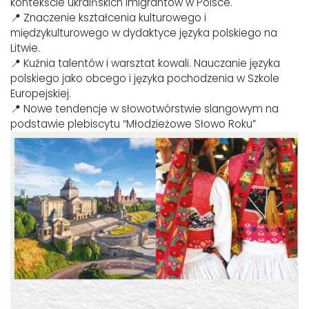
kontekście ukraińskich imigrantów w Polsce.
📍 Znaczenie kształcenia kulturowego i
międzykulturowego w dydaktyce języka polskiego na
Litwie.
📍 Kuźnia talentów i warsztat kowali. Nauczanie języka
polskiego jako obcego i języka pochodzenia w Szkole
Europejskiej.
📍 Nowe tendencje w słowotwórstwie slangowym na
podstawie plebiscytu “Młodzieżowe Słowo Roku”