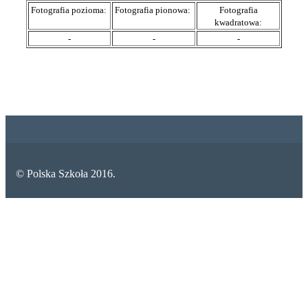
Fotografia pozioma:
Fotografia pionowa:
Fotografia
kwadratowa:
-
-
-
© Polska Szkoła 2016.