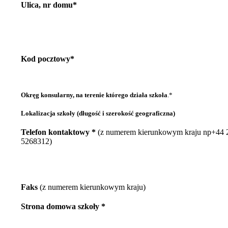
Ulica, nr domu*
Kod pocztowy*
Okręg konsularny, na terenie którego działa szkoła
.*
Lokalizacja szkoły (długość i szerokość geograficzna)
Telefon kontaktowy *
(z numerem kierunkowym kraju np+44 
5268312)
Faks
(z numerem kierunkowym kraju)
Strona domowa szkoły *