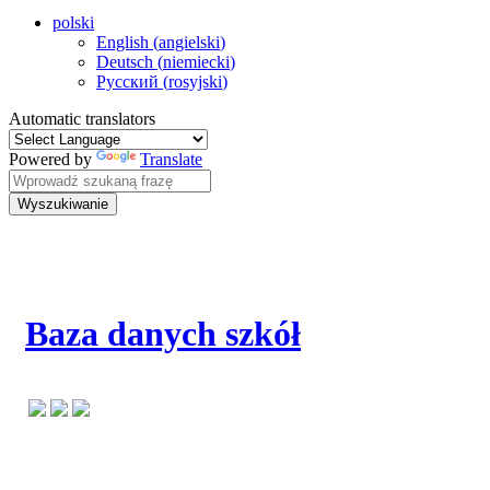
polski
English
(
angielski
)
Deutsch
(
niemiecki
)
Русский
(
rosyjski
)
Automatic translators
Powered by
Translate
Wyszukiwanie
Baza danych szkół