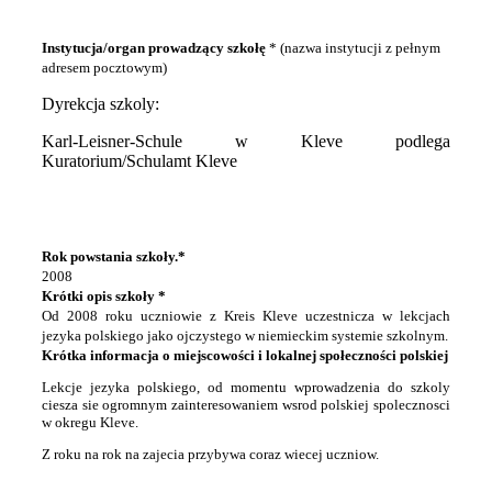
Instytucja/organ prowadzący szkołę
* (nazwa instytucji z pełnym
adresem pocztowym)
Dyrekcja szkoly:
Karl-Leisner-Schule w Kleve podlega
Kuratorium/Schulamt Kleve
Rok powstania szkoły.*
2008
Krótki opis szkoły *
Od 2008 roku uczniowie z Kreis Kleve uczestnicza w lekcjach
jezyka polskiego jako ojczystego w niemieckim systemie szkolnym.
Krótka informacja o miejscowości i lokalnej społeczności polskiej
Lekcje jezyka polskiego, od momentu wprowadzenia do szkoly
ciesza sie ogromnym zainteresowaniem wsrod polskiej spolecznosci
w okregu Kleve.
Z roku na rok na zajecia przybywa coraz wiecej uczniow.