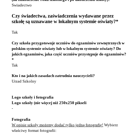
Swiadectwo
Czy świadectwa, zaświadczenia wydawane przez
szkołę są uznawane w lokalnym systemie oświaty?*
Tak
Czy szkoła przygotowuje uczniów do egzaminów zewnętrznych w
polskim systemie oświaty lub w lokalnym systemie oświaty? Do
jakich egzaminów, jaka część uczniów przystępuje do egzaminów?
*
Tak
Kto i na jakich zasadach zatrudnia nauczycieli?
Urzad Szkolny
Logo szkoły i fotografia
Logo szkoły (nie więcej niż 250x250 pikseli
-
Fotografia
W opisie szkoły możemy dodać tylko jedną fotografię!
Wybierz
właściwy format fotografii: