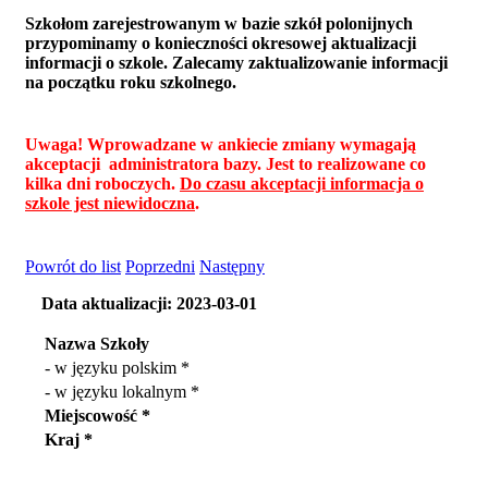
Szkołom zarejestrowanym w bazie szkół polonijnych
przypominamy o konieczności okresowej aktualizacji
informacji o szkole. Zalecamy zaktualizowanie informacji
na początku roku szkolnego.
Uwaga! Wprowadzane w ankiecie zmiany wymagają
akceptacji administratora bazy. Jest to realizowane co
kilka dni roboczych.
Do czasu akceptacji informacja o
szkole jest niewidoczna
.
Powrót do list
Poprzedni
Następny
Data aktualizacji: 2023-03-01
Nazwa Szkoły
- w języku polskim *
- w języku lokalnym *
Miejscowość *
Kraj *