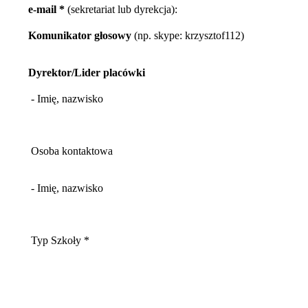
e-mail *
(sekretariat lub dyrekcja):
Komunikator głosowy
(np. skype: krzysztof112)
Dyrektor/Lider placówki
- Imię, nazwisko
Osoba kontaktowa
- Imię, nazwisko
Typ Szkoły *