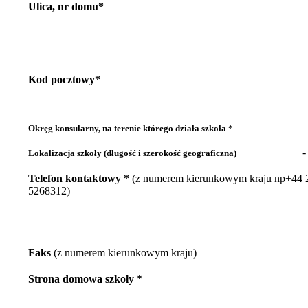
Ulica, nr domu*
Kod pocztowy*
Okręg konsularny, na terenie którego działa szkoła
.*
-
Lokalizacja szkoły (długość i szerokość geograficzna)
Telefon kontaktowy *
(z numerem kierunkowym kraju np+44 
5268312)
Faks
(z numerem kierunkowym kraju)
Strona domowa szkoły *