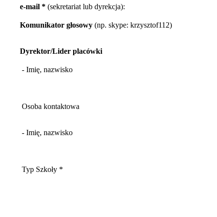
e-mail *
(sekretariat lub dyrekcja):
Komunikator głosowy
(np. skype: krzysztof112)
Dyrektor/Lider placówki
- Imię, nazwisko
Osoba kontaktowa
- Imię, nazwisko
Typ Szkoły *