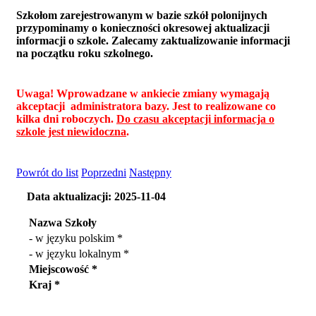
Szkołom zarejestrowanym w bazie szkół polonijnych
przypominamy o konieczności okresowej aktualizacji
informacji o szkole. Zalecamy zaktualizowanie informacji
na początku roku szkolnego.
Uwaga! Wprowadzane w ankiecie zmiany wymagają
akceptacji administratora bazy. Jest to realizowane co
kilka dni roboczych.
Do czasu akceptacji informacja o
szkole jest niewidoczna
.
Powrót do list
Poprzedni
Następny
Data aktualizacji: 2025-11-04
Nazwa Szkoły
- w języku polskim *
- w języku lokalnym *
Miejscowość *
Kraj *