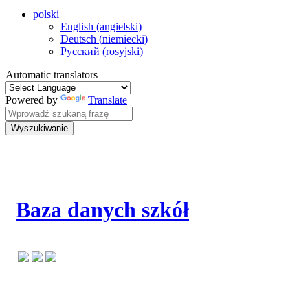
polski
English
(
angielski
)
Deutsch
(
niemiecki
)
Русский
(
rosyjski
)
Automatic translators
Powered by
Translate
Wyszukiwanie
Baza danych szkół