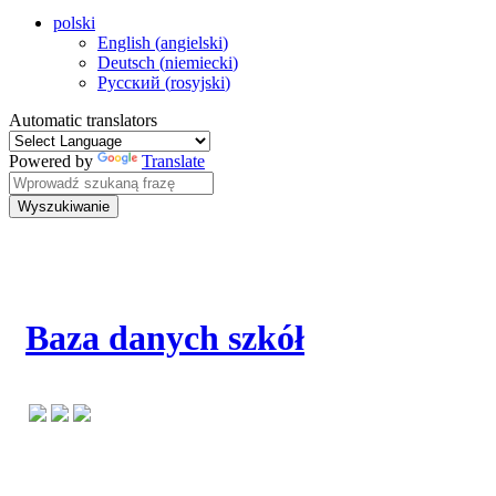
polski
English
(
angielski
)
Deutsch
(
niemiecki
)
Русский
(
rosyjski
)
Automatic translators
Powered by
Translate
Wyszukiwanie
Baza danych szkół