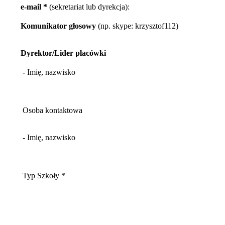
e-mail *
(sekretariat lub dyrekcja):
Komunikator głosowy
(np. skype: krzysztof112)
Dyrektor/Lider placówki
- Imię, nazwisko
Osoba kontaktowa
- Imię, nazwisko
Typ Szkoły *