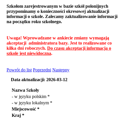
Szkołom zarejestrowanym w bazie szkół polonijnych
przypominamy o konieczności okresowej aktualizacji
informacji o szkole. Zalecamy zaktualizowanie informacji
na początku roku szkolnego.
Uwaga! Wprowadzane w ankiecie zmiany wymagają
akceptacji administratora bazy. Jest to realizowane co
kilka dni roboczych.
Do czasu akceptacji informacja o
szkole jest niewidoczna
.
Powrót do list
Poprzedni
Następny
Data aktualizacji: 2026-03-12
Nazwa Szkoły
- w języku polskim *
- w języku lokalnym *
Miejscowość *
Kraj *