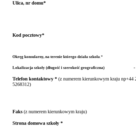
Ulica, nr domu*
Kod pocztowy*
Okręg konsularny, na terenie którego działa szkoła
.*
-
Lokalizacja szkoły (długość i szerokość geograficzna)
Telefon kontaktowy *
(z numerem kierunkowym kraju np+44 
5268312)
Faks
(z numerem kierunkowym kraju)
Strona domowa szkoły *