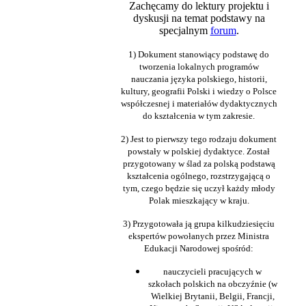
Zachęcamy do lektury projektu i
dyskusji na temat podstawy na
specjalnym
forum
.
1) Dokument stanowiący podstawę do
tworzenia lokalnych programów
nauczania języka polskiego, historii,
kultury, geografii Polski i wiedzy o Polsce
współczesnej i materiałów dydaktycznych
do kształcenia w tym zakresie.
2) Jest to pierwszy tego rodzaju dokument
powstały w polskiej dydaktyce. Został
przygotowany w ślad za polską podstawą
kształcenia ogólnego, rozstrzygającą o
tym, czego będzie się uczył każdy młody
Polak mieszkający w kraju.
3) Przygotowała ją grupa kilkudziesięciu
ekspertów powołanych przez Ministra
Edukacji Narodowej spośród:
nauczycieli pracujących w
szkołach
polskich na obczyźnie (w
Wielkiej Brytanii, Belgii, Francji,