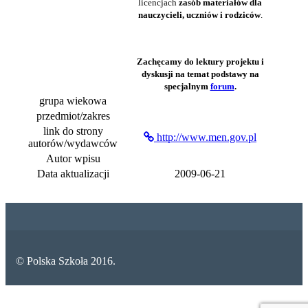
licencjach
zasób materiałów dla
nauczycieli, uczniów i rodziców
.
Zachęcamy do lektury projektu i
dyskusji na temat podstawy na
specjalnym
forum
.
grupa wiekowa
przedmiot/zakres
link do strony
http://www.men.gov.pl
autorów/wydawców
Autor wpisu
Data aktualizacji
2009-06-21
© Polska Szkoła 2016.