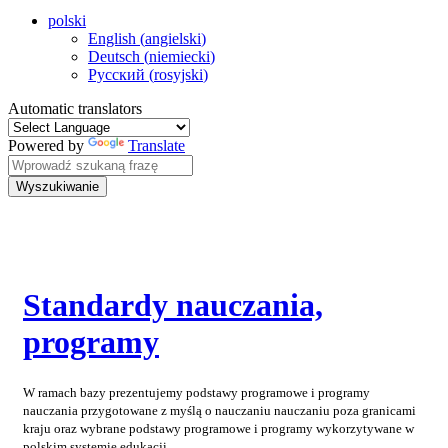
polski
English
(
angielski
)
Deutsch
(
niemiecki
)
Русский
(
rosyjski
)
Automatic translators
Powered by
Translate
Wyszukiwanie
Standardy nauczania,
programy
W ramach bazy prezentujemy podstawy programowe i programy
nauczania przygotowane z myślą o nauczaniu nauczaniu poza granicami
kraju oraz wybrane podstawy programowe i programy wykorzytywane w
polskim systemie edukacji.