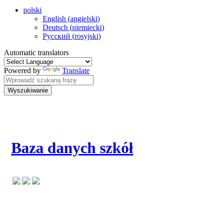
polski
English
(
angielski
)
Deutsch
(
niemiecki
)
Русский
(
rosyjski
)
Automatic translators
Powered by
Translate
Wyszukiwanie
Baza danych szkół