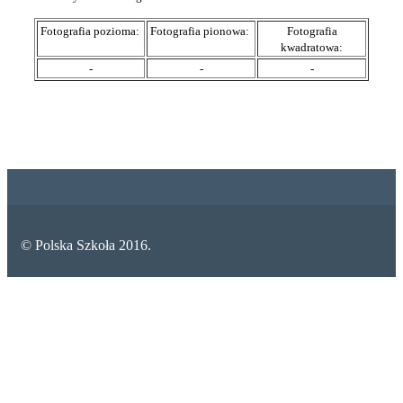
Fotografia pozioma:
Fotografia pionowa:
Fotografia
kwadratowa:
-
-
-
© Polska Szkoła 2016.