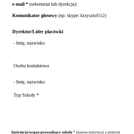
e-mail *
(sekretariat lub dyrekcja):
Komunikator głosowy
(np. skype: krzysztof112)
Dyrektor/Lider placówki
- Imię, nazwisko
Osoba kontaktowa
- Imię, nazwisko
Typ Szkoły *
Instytucja/organ prowadzący szkołę
* (nazwa instytucji z pełnym