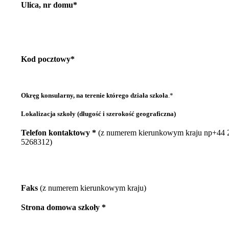
Ulica, nr domu*
Kod pocztowy*
Okręg konsularny, na terenie którego działa szkoła
.*
Lokalizacja szkoły (długość i szerokość geograficzna)
Telefon kontaktowy *
(z numerem kierunkowym kraju np+44 
5268312)
Faks
(z numerem kierunkowym kraju)
Strona domowa szkoły *