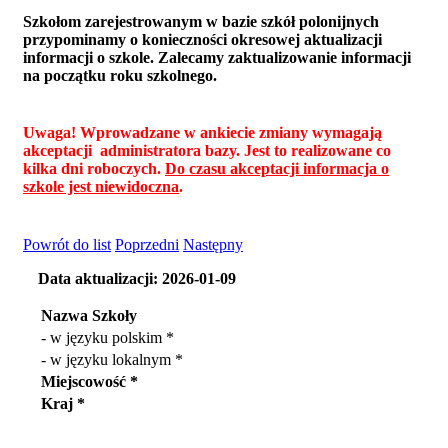
Szkołom zarejestrowanym w bazie szkół polonijnych
przypominamy o konieczności okresowej aktualizacji
informacji o szkole. Zalecamy zaktualizowanie informacji
na początku roku szkolnego.
Uwaga! Wprowadzane w ankiecie zmiany wymagają
akceptacji administratora bazy. Jest to realizowane co
kilka dni roboczych.
Do czasu akceptacji informacja o
szkole jest niewidoczna
.
Powrót do list
Poprzedni
Następny
Data aktualizacji: 2026-01-09
Nazwa Szkoły
- w języku polskim *
- w języku lokalnym *
Miejscowość *
Kraj *