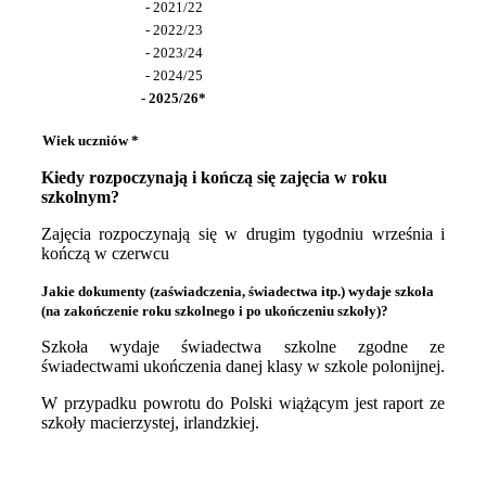
- 2021/22
- 2022/23
- 2023/24
- 2024/25
- 2025/26*
Wiek uczniów *
Kiedy rozpoczynają i kończą się zajęcia w roku
szkolnym?
Zajęcia rozpoczynają się w drugim tygodniu września i
kończą w czerwcu
Jakie dokumenty (zaświadczenia, świadectwa itp.) wydaje szkoła
(na zakończenie roku szkolnego i po ukończeniu szkoły)?
Szkoła wydaje świadectwa szkolne zgodne ze
świadectwami ukończenia danej klasy w szkole polonijnej.
W przypadku powrotu do Polski wiążącym jest raport ze
szkoły macierzystej, irlandzkiej.