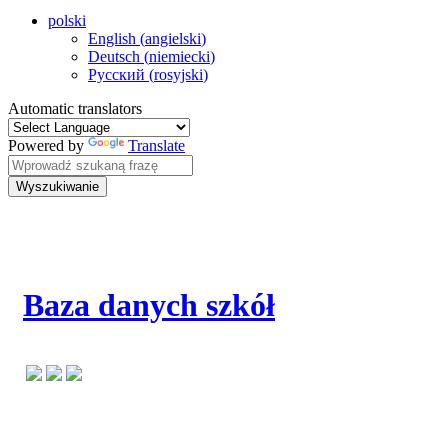
polski
English
(
angielski
)
Deutsch
(
niemiecki
)
Русский
(
rosyjski
)
Automatic translators
Powered by
Translate
Wyszukiwanie
Baza danych szkół