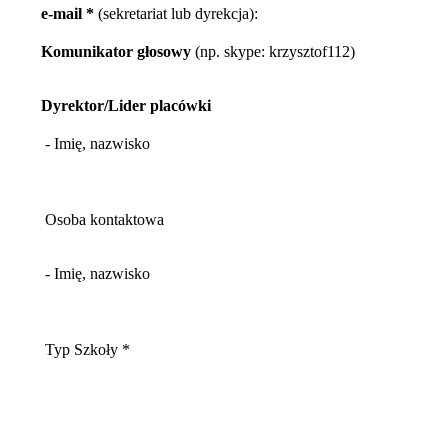
e-mail *
(sekretariat lub dyrekcja):
Komunikator głosowy
(np. skype: krzysztof112)
Dyrektor/Lider placówki
- Imię, nazwisko
Osoba kontaktowa
- Imię, nazwisko
Typ Szkoły *