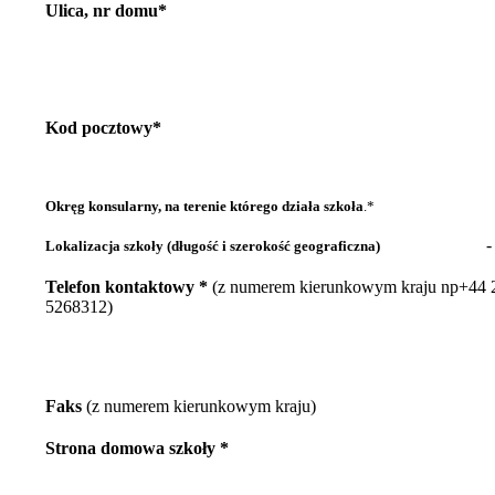
Ulica, nr domu*
Kod pocztowy*
Okręg konsularny, na terenie którego działa szkoła
.*
-
Lokalizacja szkoły (długość i szerokość geograficzna)
Telefon kontaktowy *
(z numerem kierunkowym kraju np+44 
5268312)
Faks
(z numerem kierunkowym kraju)
Strona domowa szkoły *