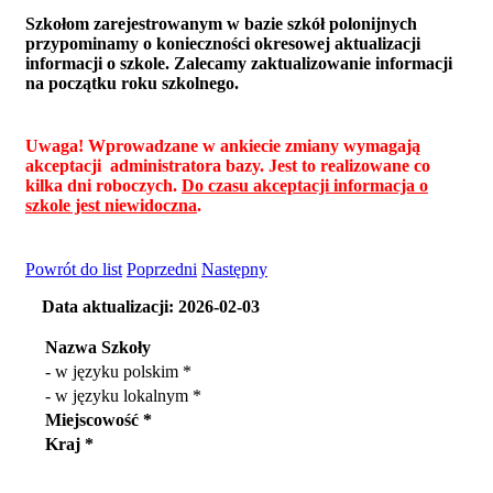
Szkołom zarejestrowanym w bazie szkół polonijnych
przypominamy o konieczności okresowej aktualizacji
informacji o szkole. Zalecamy zaktualizowanie informacji
na początku roku szkolnego.
Uwaga! Wprowadzane w ankiecie zmiany wymagają
akceptacji administratora bazy. Jest to realizowane co
kilka dni roboczych.
Do czasu akceptacji informacja o
szkole jest niewidoczna
.
Powrót do list
Poprzedni
Następny
Data aktualizacji: 2026-02-03
Nazwa Szkoły
- w języku polskim *
- w języku lokalnym *
Miejscowość *
Kraj *