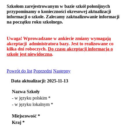
Szkołom zarejestrowanym w bazie szkół polonijnych
przypominamy o konieczności okresowej aktualizacji
informacji o szkole. Zalecamy zaktualizowanie informacji
na początku roku szkolnego.
Uwaga! Wprowadzane w ankiecie zmiany wymagają
akceptacji administratora bazy. Jest to realizowane co
kilka dni roboczych.
Do czasu akceptacji informacja o
szkole jest niewidoczna
.
Powrót do list
Poprzedni
Następny
Data aktualizacji: 2025-11-13
Nazwa Szkoły
- w języku polskim *
- w języku lokalnym *
Miejscowość *
Kraj *