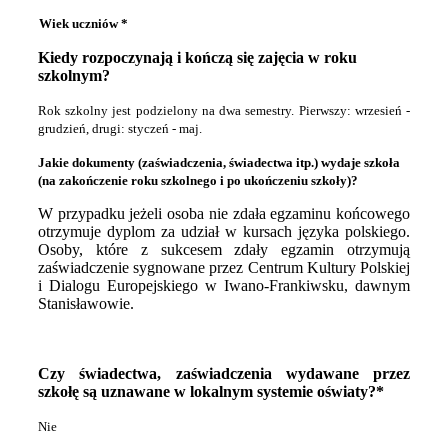
Wiek uczniów *
Kiedy rozpoczynają i kończą się zajęcia w roku
szkolnym?
Rok szkolny jest podzielony na dwa semestry. Pierwszy: wrzesień -
grudzień, drugi: styczeń - maj.
Jakie dokumenty (zaświadczenia, świadectwa itp.) wydaje szkoła
(na zakończenie roku szkolnego i po ukończeniu szkoły)?
W przypadku jeżeli osoba nie zdała egzaminu końcowego
otrzymuje dyplom za udział w kursach języka polskiego.
Osoby, które z sukcesem zdały egzamin otrzymują
zaświadczenie
sygnowane przez Centrum Kultury Polskiej
i Dialogu Europejskiego w Iwano-Frankiwsku, dawnym
Stanisławowie.
Czy świadectwa, zaświadczenia wydawane przez
szkołę są uznawane w lokalnym systemie oświaty?*
Nie