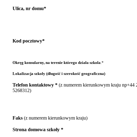
Ulica, nr domu*
Kod pocztowy*
Okręg konsularny, na terenie którego działa szkoła
.*
Lokalizacja szkoły (długość i szerokość geograficzna)
Telefon kontaktowy *
(z numerem kierunkowym kraju np+44 
5268312)
Faks
(z numerem kierunkowym kraju)
Strona domowa szkoły *