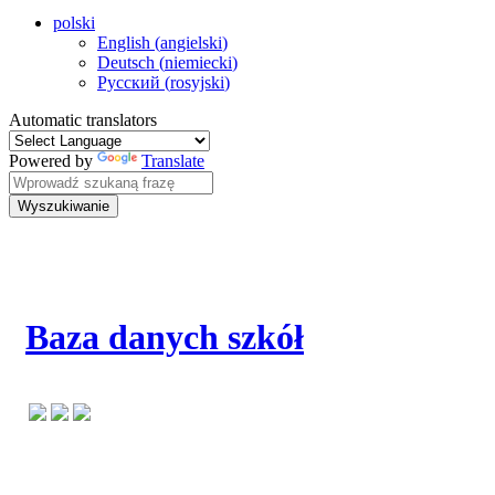
polski
English
(
angielski
)
Deutsch
(
niemiecki
)
Русский
(
rosyjski
)
Automatic translators
Powered by
Translate
Wyszukiwanie
Baza danych szkół