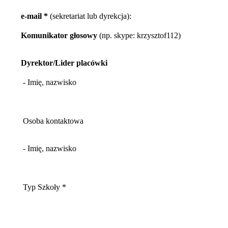
e-mail *
(sekretariat lub dyrekcja):
Komunikator głosowy
(np. skype: krzysztof112)
Dyrektor/Lider placówki
- Imię, nazwisko
Osoba kontaktowa
- Imię, nazwisko
Typ Szkoły *