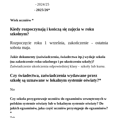
- 2024/25
- 2025/26*
Wiek uczniów *
Kiedy rozpoczynają i kończą się zajęcia w roku
szkolnym?
Rozpoczęcie roku 1 września, zakończenie - ostatnia
sobota maja.
Jakie dokumenty (zaświadczenia, świadectwa itp.) wydaje szkoła
(na zakończenie roku szkolnego i po ukończeniu szkoły)?
Zaświadczenie ukończenia odpowiedniej klasy - szkoły lub kursu.
Czy świadectwa, zaświadczenia wydawane przez
szkołę są uznawane w lokalnym systemie oświaty?*
Nie
Czy szkoła przygotowuje uczniów do egzaminów zewnętrznych w
polskim systemie oświaty lub w lokalnym systemie oświaty? Do
jakich egzaminów, jaka część uczniów przystępuje do egzaminów?
*
Tak