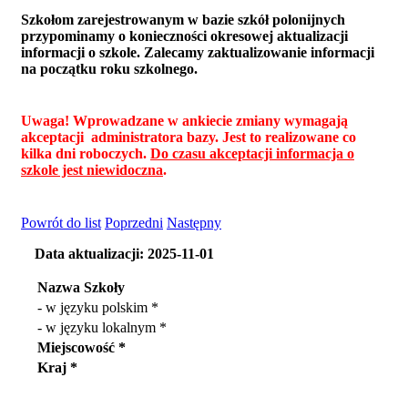
Szkołom zarejestrowanym w bazie szkół polonijnych
przypominamy o konieczności okresowej aktualizacji
informacji o szkole. Zalecamy zaktualizowanie informacji
na początku roku szkolnego.
Uwaga! Wprowadzane w ankiecie zmiany wymagają
akceptacji administratora bazy. Jest to realizowane co
kilka dni roboczych.
Do czasu akceptacji informacja o
szkole jest niewidoczna
.
Powrót do list
Poprzedni
Następny
Data aktualizacji: 2025-11-01
Nazwa Szkoły
- w języku polskim *
- w języku lokalnym *
Miejscowość *
Kraj *