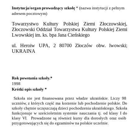
Instytucja/organ prowadzący szkołę
* (nazwa instytucji z pełnym
adresem pocztowym)
Towarzystwo Kultury Polskiej Ziemi Złoczowskiej,
Złoczowski Oddział Towarzystwa Kultury Polskiej Ziemi
Lwowskiej im. ks. bpa Jana Cieńskiego
ul. Heroiw UPA, 2 80700 Złoczów obw. lwowski;
UKRAINA
Rok powstania szkoły.*
1998
Krótki opis szkoły *
Szkoła nie jest finansowana przez władze ukraińskie. Liczy 98
uczniów, z których część ma korzenie lub pochodzenie polskie. Do
szkoły chętnie uczęszczają dzieci pochodzenia ukraińskiego. Szkoła
funkcjonuje w sześcioletnim systemie nauczania tj. od klasy I do
klasy VI.
Prowadzone są również kursy dla dorosłych oraz osób
przygotowujących się do egzaminów na polskie uczelnie.