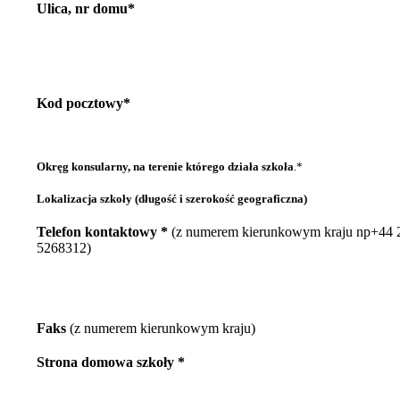
Ulica, nr domu*
Kod pocztowy*
Okręg konsularny, na terenie którego działa szkoła
.*
Lokalizacja szkoły (długość i szerokość geograficzna)
Telefon kontaktowy *
(z numerem kierunkowym kraju np+44 
5268312)
Faks
(z numerem kierunkowym kraju)
Strona domowa szkoły *