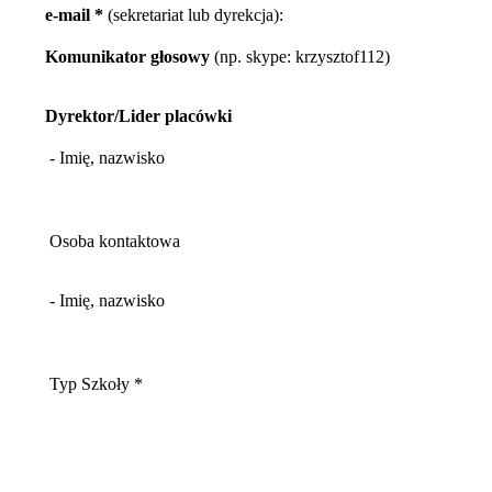
e-mail *
(sekretariat lub dyrekcja):
Komunikator głosowy
(np. skype: krzysztof112)
Dyrektor/Lider placówki
- Imię, nazwisko
Osoba kontaktowa
- Imię, nazwisko
Typ Szkoły *