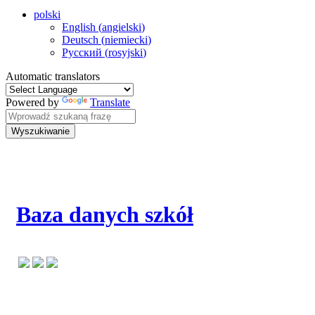
polski
English
(
angielski
)
Deutsch
(
niemiecki
)
Русский
(
rosyjski
)
Automatic translators
Powered by
Translate
Wyszukiwanie
Baza danych szkół