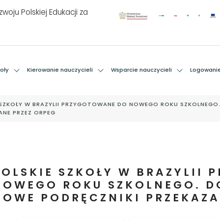
woju Polskiej Edukacji za
oły
Kierowanie nauczycieli
Wsparcie nauczycieli
Logowani
 SZKOŁY W BRAZYLII PRZYGOTOWANE DO NOWEGO ROKU SZKOLNEGO.
ANE PRZEZ ORPEG
POLSKIE SZKOŁY W BRAZYLII
NOWEGO ROKU SZKOLNEGO. D
NOWE PODRĘCZNIKI PRZEKAZA