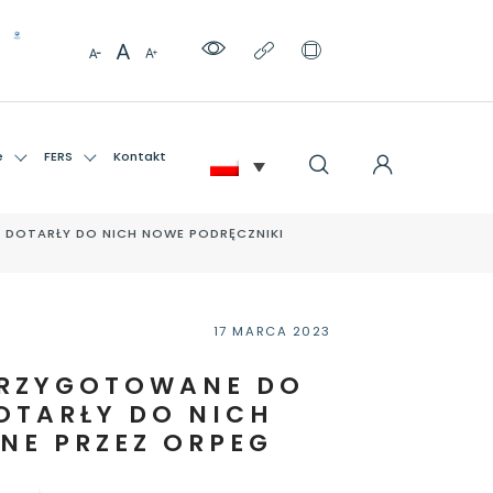
e
FERS
Kontakt
 DOTARŁY DO NICH NOWE PODRĘCZNIKI
17 MARCA 2023
 PRZYGOTOWANE DO
OTARŁY DO NICH
NE PRZEZ ORPEG