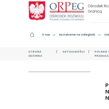
Ośrodek Roz
Granicą
O nas
Kształcenie na odległość
Szk
STRONA
AKTUALNOŚCI
POLSKIE
GŁÓWNA
PRZEKAZ