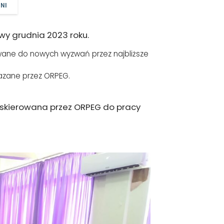
NI
owy grudnia 2023 roku.
ane do nowych wyzwań przez najbliższe
kazane przez ORPEG.
 skierowana przez ORPEG do pracy