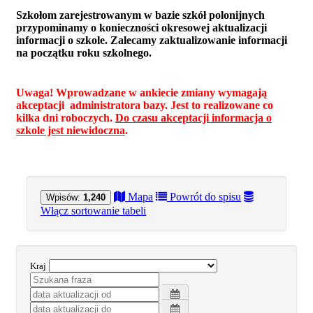
Szkołom zarejestrowanym w bazie szkół polonijnych
przypominamy o konieczności okresowej aktualizacji
informacji o szkole. Zalecamy zaktualizowanie informacji
na początku roku szkolnego.
Uwaga! Wprowadzane w ankiecie zmiany wymagają
akceptacji administratora bazy. Jest to realizowane co
kilka dni roboczych.
Do czasu akceptacji informacja o
szkole jest niewidoczna
.
Mapa
Powrót do spisu
Wpisów:
1,240
Włącz sortowanie tabeli
Kraj