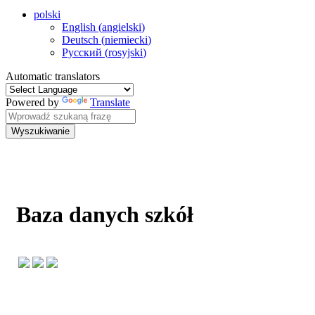
polski
English
(
angielski
)
Deutsch
(
niemiecki
)
Русский
(
rosyjski
)
Automatic translators
Powered by
Translate
Wyszukiwanie
Baza danych szkół