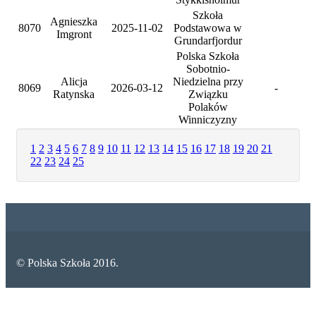
Szkoła
Agnieszka
8070
2025-11-02
Podstawowa w
Imgront
Grundarfjordur
Polska Szkoła
Sobotnio-
Alicja
Niedzielna przy
8069
2026-03-12
-
Ratynska
Związku
Polaków
Winniczyzny
1
2
3
4
5
6
7
8
9
10
11
12
13
14
15
16
17
18
19
20
21
22
23
24
25
© Polska Szkoła 2016.