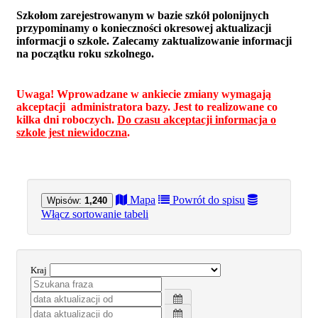
Szkołom zarejestrowanym w bazie szkół polonijnych
przypominamy o konieczności okresowej aktualizacji
informacji o szkole. Zalecamy zaktualizowanie informacji
na początku roku szkolnego.
Uwaga! Wprowadzane w ankiecie zmiany wymagają
akceptacji administratora bazy. Jest to realizowane co
kilka dni roboczych.
Do czasu akceptacji informacja o
szkole jest niewidoczna
.
Mapa
Powrót do spisu
Wpisów:
1,240
Włącz sortowanie tabeli
Kraj