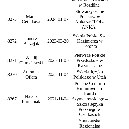
w Rozdilnej
Stowarzyszenie
Maria
Polaków w
8273
2024-01-07
Cetinkaya
Ankarze "POL-
ANKA"
Szkola Polska Sw.
Janusz
8272
2023-03-20
Kazimierza w
Blazejak
Toronto
Pierwsze Polskie
Witalij
8271
2025-11-05
Przedszkole w
Chmielewski
Kazachstanie
Antonina
Szkoła Języka
8270
2025-11-04
-
Ofiara
Polskiego w Utah
Polskie Centrum
Kulturowe im.
Karola
Natalia
8267
2021-11-04
Szymanowskiego –
Pruchniak
Szkoła Języka
Polskiego w
Czerkasach
Saratowska
Regionalna