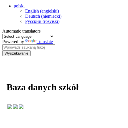
polski
English
(
angielski
)
Deutsch
(
niemiecki
)
Русский
(
rosyjski
)
Automatic translators
Powered by
Translate
Wyszukiwanie
Baza danych szkół